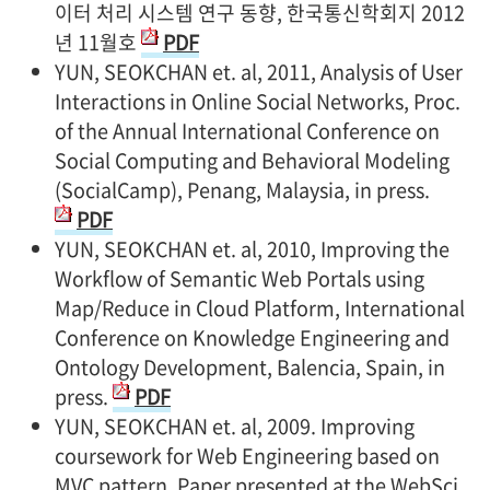
이터 처리 시스템 연구 동향, 한국통신학회지 2012
년 11월호
PDF
YUN, SEOKCHAN et. al, 2011, Analysis of User
Interactions in Online Social Networks, Proc.
of the Annual International Conference on
Social Computing and Behavioral Modeling
(SocialCamp), Penang, Malaysia, in press.
PDF
YUN, SEOKCHAN et. al, 2010, Improving the
Workflow of Semantic Web Portals using
Map/Reduce in Cloud Platform, International
Conference on Knowledge Engineering and
Ontology Development, Balencia, Spain, in
press.
PDF
YUN, SEOKCHAN et. al, 2009. Improving
coursework for Web Engineering based on
MVC pattern. Paper presented at the WebSci