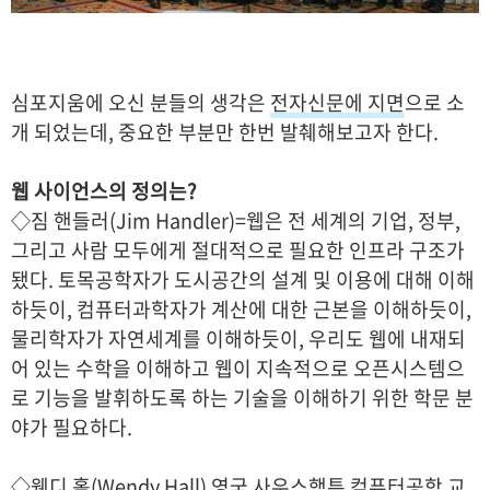
심포지움에 오신 분들의 생각은
전자신문에 지면
으로 소
개 되었는데, 중요한 부분만 한번 발췌해보고자 한다.
웹 사이언스의 정의는?
◇짐 핸들러(Jim Handler)=웹은 전 세계의 기업, 정부,
그리고 사람 모두에게 절대적으로 필요한 인프라 구조가
됐다. 토목공학자가 도시공간의 설계 및 이용에 대해 이해
하듯이, 컴퓨터과학자가 계산에 대한 근본을 이해하듯이,
물리학자가 자연세계를 이해하듯이, 우리도 웹에 내재되
어 있는 수학을 이해하고 웹이 지속적으로 오픈시스템으
로 기능을 발휘하도록 하는 기술을 이해하기 위한 학문 분
야가 필요하다.
◇웬디 홀(Wendy Hall) 영국 사우스햄튼 컴퓨터공학 교