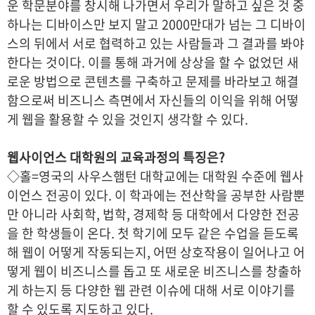
운 학문분야를 창시해 나가면서 우리가 말하고 싶은 것 중
하나는 디바이스만 보지 말고 2000만대가 넘는 그 디바이
스의 뒤에서 서로 협력하고 있는 사람들과 그 결과를 봐야
한다는 것이다. 이를 통해 과거에 상상을 할 수 없었던 새
로운 방법으로 콘텐츠를 구축하고 문제를 바라보고 해결
함으로써 비즈니스 측면에서 자신들의 이익을 위해 어떻
게 웹을 활용할 수 있을 것인지 생각할 수 있다.
웹사이언스 대학원의 교육과정의 특징은?
◇홀=영국의 사우스햄턴 대학교에는 대학원 수준에 웹사
이언스 전공이 있다. 이 학과에는 전산학을 공부한 사람뿐
만 아니라 사회학, 법학, 경제학 등 대학에서 다양한 전공
을 한 학생들이 온다. 첫 학기에 모두 같은 수업을 듣도록
해 웹이 어떻게 작동되는지, 어떤 상호작용이 일어나고 어
떻게 웹이 비즈니스를 돕고 또 새로운 비즈니스를 창출하
게 하는지 등 다양한 웹 관련 이슈에 대해 서로 이야기를
할 수 있도록 지도하고 있다.