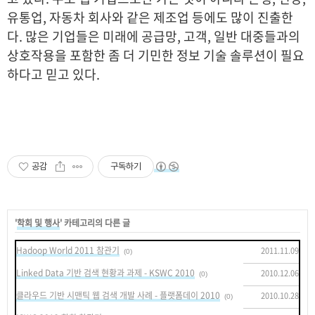
유통업, 자동차 회사와 같은 제조업 등에도 많이 진출한
다. 많은 기업들은 미래에 공급망, 고객, 일반 대중들과의
상호작용을 포함한 좀 더 기민한 정보 기술 솔루션이 필요
하다고 믿고 있다.
공감
구독하기
'
학회 및 행사
' 카테고리의 다른 글
Hadoop World 2011 참관기
2011.11.09
(0)
Linked Data 기반 검색 현황과 과제 - KSWC 2010
2010.12.06
(0)
클라우드 기반 시맨틱 웹 검색 개발 사례 - 플랫폼데이 2010
2010.10.28
(0)