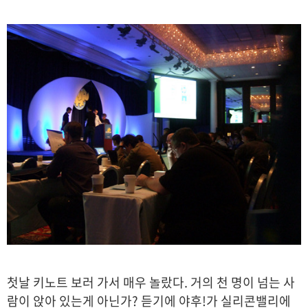
첫날 키노트 보러 가서 매우 놀랐다. 거의 천 명이 넘는 사
람이 앉아 있는게 아닌가? 듣기에 야후!가 실리콘밸리에