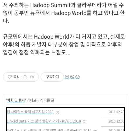
서 주최하는 Hadoop Summit과 클라우데라가 어쩔 수
없이 동부인 뉴욕에서 Hadoop World를 하고 있다고 한
다.
규모면에서는 Hadoop World가 더 커지고 있고, 실제로
야후!의 하둡 개발자 대부분이 창업 및 이직으로 야후의
입김이 점점 약화되는 느낌도...
공감
구독하기
'
학회 및 행사
' 카테고리의 다른 글
웹 사이언스 국제 심포지엄 2011
2011.02.28
(1)
Linked Data 기반 검색 현황과 과제 - KSWC 2010
2010.12.06
(0)
클라우드 기반 시맨틱 웹 검색 개발 사례 - 플랫폼데이 2010
2010.10.28
(0)