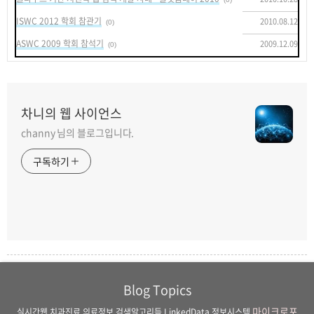
ISWC 2012 학회 참관기
2010.08.12
(0)
ASWC 2009 학회 참석기
2009.12.09
(0)
차니의 웹 사이언스
channy 님의 블로그입니다.
구독하기
Blog Topics
마이크로포
실시간웹
치과진료
의료정보
검색알고리듬
LinkedData
정보시스템