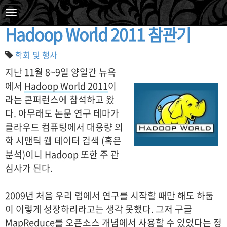
2011. 11. 9. 05:11
Hadoop World 2011 참관기
학회 및 행사
지난 11월 8~9일 양일간 뉴욕
에서
Hadoop World 2011
이
라는 콘퍼런스에 참석하고 왔
다. 아무래도 논문 연구 테마가
클라우드 컴퓨팅에서 대용량 의
학 시맨틱 웹 데이터 검색 (혹은
분석)이니 Hadoop 또한 주 관
심사가 된다.
2009년 처음 우리 랩에서 연구를 시작할 때만 해도 하둡
이 이렇게 성장하리라고는 생각 못했다. 그저 구글
MapReduce를 오픈소스 개념에서 사용할 수 있었다는 정