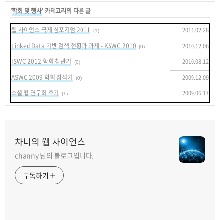
'
학회 및 행사
' 카테고리의 다른 글
웹 사이언스 국제 심포지엄 2011
2011.02.28
(1)
Linked Data 기반 검색 현황과 과제 - KSWC 2010
2010.12.06
(0)
ISWC 2012 학회 참관기
2010.08.12
(0)
ASWC 2009 학회 참석기
2009.12.09
(0)
소셜 웹 연구회 후기
2009.06.17
(1)
차니의 웹 사이언스
channy 님의 블로그입니다.
구독하기