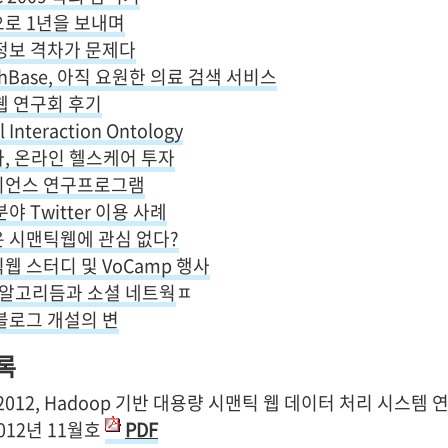
로 1년을 보내며
정보 격차가 문제다
lthBase, 아직 요원한 의료 검색 서비스
웹 연구회 후기
l Interaction Ontology
, 온라인 헬스케어 투자
이언스 연구프로그램
야 Twitter 이용 사례
 시맨틱웹에 관심 없다?
웹 스터디 및 VoCamp 행사
S 알고리듬과 소셜 네트웍
ㅍ
블로그 개설의 변
록
2012, Hadoop 기반 대용량 시맨틱 웹 데이터 처리 시스템 
012년 11월호
PDF