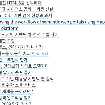
엔진 HTML5를 선택하다
ST 웹 사이언스 공학 대학원 신설!
ed Data 기반 검색 현황과 과제
ving the workflow of semantic web portals using Map
 platform
드 기반 시맨틱 웹 검색 개발 사례
대한 고찰
헬스, 건강 기기 지원 시작
드를 이용한 치과 진료 사례
친구 추천의 한계
, 건강보험 사이트 모델되다
웹 알고리즘 만들기
드 기반 대용량 시맨틱 웹 검색
를 위한 소셜 서비스
 세계를 구하려면?
검색 알고리듬 찾기
C 2009 학회 참석기