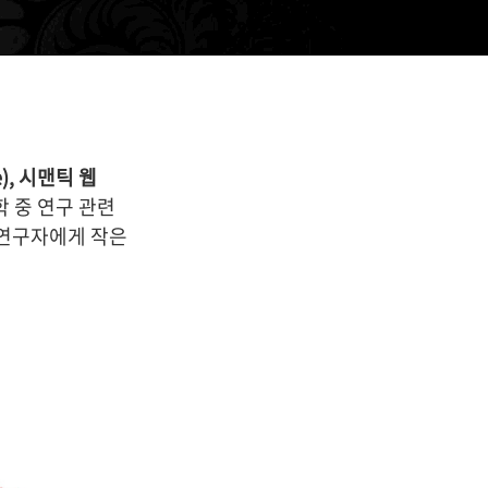
티스토리툴바
. 1. 2. 08:52
e), 시맨틱 웹
 중 연구 관련
 연구자에게 작은