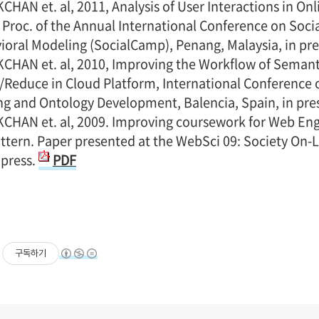
HAN et. al, 2011, Analysis of User Interactions in Onl
 Proc. of the Annual International Conference on Soc
oral Modeling (SocialCamp), Penang, Malaysia, in pre
CHAN et. al, 2010, Improving the Workflow of Semant
/Reduce in Cloud Platform, International Conference
ng and Ontology Development, Balencia, Spain, in pre
CHAN et. al, 2009. Improving coursework for Web En
tern. Paper presented at the WebSci 09: Society On-L
 press.
PDF
구독하기