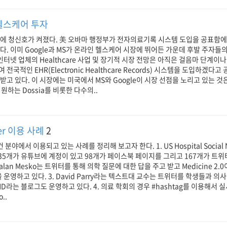
헬스케어 투자
장에 청신호가 켜졌다. 美 오바마 행정부가 전자의료기록 시스템 도입을 공표함에
다. 이미 Google과 MS가 온라인 헬스케어 시장에 뛰어든 가운데 후발 주자들
인터넷 업체의 Healthcare 사업 및 장기적 시장 전망은 아직은 걸음마 단계이나
전국적인 EHR(Electronic Healthcare Records) 시스템을 도입하겠다
고 있다. 이 시장에는 미국에서 MS와 Google이 시장 선점을 노리고 있는 것은 물론,
 지원하는 Dossia를 비롯한 다수의..
er 이용 사례
2
건 분야에서 이용되고 있는 사례를 정리해 보고자 한다. 1. US Hospital Social N
135개가 유튜브에 계정이 있고 98개가 페이스북 페이지를 그리고 167개가 트위터
alan Mesko는 트위터를 통해 의학 질문에 대한 답을 주고 받고 Medicine 2
om을 운영하고 있다. 3. David Parry라는 텍스트대 교수는 트위터를 학생들과 
nt MD라는 블로그도 운영하고 있다. 4. 의료 학회의 경우 #hashtag를 이용해서
..