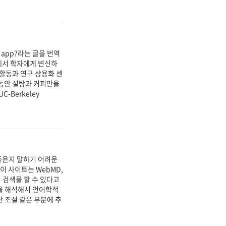
ook app?라는 글을 번역
가에서 학자에게 변신하
"창업활동과 연구 상용화 센
 동안 설탕과 커피만을
Berkeley
좋은지 말하기 어려운
. 이 사이트는 WebMD,
맨틱 검색을 할 수 있다고
문장을 해석해서 언어학적
 조절 같은 부분에 추