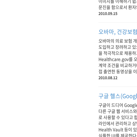
이미지를 이해하기 쉽
문진을 함으로서 환자와
2010.09.15
오바마, 건강보
오바마의 의료 보험 개
도입하고 장려하고 있으
을 적극적으로 채용하고
Healthcare.go
계약 조건을 비교하거나
접 출연한 동영상을 이
2010.08.12
구글 헬스(Google
구글이 드디어 Googl
다른 구글 웹 서비스와
로 사용할 수 있다고 
라인에서 관리하고 상
Health Vault
심플한 UI를 제공한