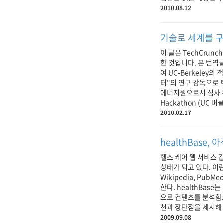
2010.08.12
기술로 세계를 
이 글은 TechCrunch에
한 것입니다. 본 번역
여 UC-Berkeley의 
터"의 연구 감독으로 
에너지원으로서 심사 위
Hackathon (UC 버클
2010.02.17
healthBase
헬스 케어 웹 서비스 
상태가 되고 있다. 이런 
Wikipedia, Pub
한다. healthBas
으로 컨텐츠를 분석함으
천과 장단점을 제시해 
2009.09.08