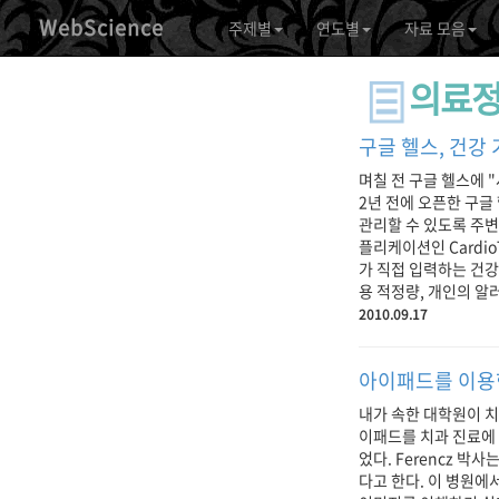
WebScience
주제별
연도별
자료 모음
의료
구글 헬스, 건강
며칠 전 구글 헬스에 
2년 전에 오픈한 구글
관리할 수 있도록 주변
플리케이션인 Cardio
가 직접 입력하는 건강
용 적정량, 개인의 알러
2010.09.17
아이패드를 이용
내가 속한 대학원이 치
이패드를 치과 진료에 이용
었다. Ferencz 
다고 한다. 이 병원에