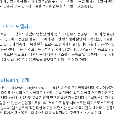
게 제공함으로서 환자에게 만족감을 주고 있다고 한다. 우선 환자가 내원 시 아
 간호사 모두 편리하고 효율적으로 업무를 처리한다. Adobe I..
험 사이트 모델되다
혁은 미국 정치사에 있어 엄청난 변화 중 하나다. 부시 정권부터 의료 비용 절감을
나, 오바마 정권은 한발 더 나아가 온라인 헬스케어 뿐만 아니라 웹2.0 기술을
 있다. 이 와중에 주목할 만한 프로젝트 결과가 나왔다. 지난 7월 1일 온라인
v를 오픈한 것다. 이는 미국 보건복지성의 한국계 CTO인 Todd Park의 작품으로 
 새로운 의료 보험 개혁 내용에 대한 서비스를 제공하고 있다. 특히 재미난 것
용해서 웹 사이트 이용 방법을 홍보하고 있다는 점이다. 아마..
 Health) 소개
e Health(www.google.com/health )서비스를 오픈하였습니다. 이번에 
 같이 베타 서비스로 시작하고 있으며, 구글 계정이 있고 미국에 거주한다면 
합니다. (국내 사용자도 구글 계정이 있으면 접근 가능합니다.) 구글헬스는 자신의
담할 수 있는 개인건강기록(PHR) 서비스로 경쟁 서비스로는 마이크로소프트가 
 등이 있습니다. 헬스볼트와 직접적인 비교는 어렵지만 실제 의료기관의 데이터가 연
다는 점에서 헬스볼트보다 우수하다고 생각됩니다.구글헬스 소개 페이지..