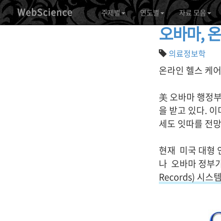
WebScience
주제별
연도별
자료 모음
오바마, 
의료정보학
온라인 헬스 케어
美 오바마 행정
을 받고 있다. 
세도 잇따를 전망
현재 미국 대형 인
나 오바마 정부가
Records) 시스