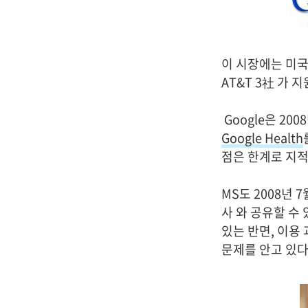
이 시장에는 미국에서
AT&T 3社 가 
Google은 200
Google Health
점은 한계로 지적
MS도 2008년 
사 와 공유할 수
있는 반면, 이용
문제를 안고 있다