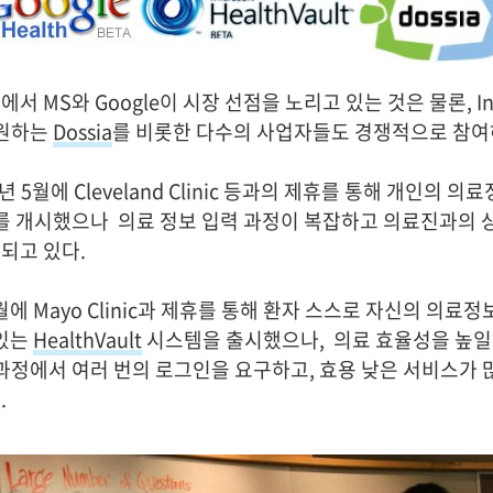
 MS와 Google이 시장 선점을 노리고 있는 것은 물론, Intel
지원하는
Dossia
를 비롯한 다수의 사업자들도 경쟁적으로 참여
8년 5월에 Cleveland Clinic 등과의 제휴를 통해 개인의 
를 개시했으나 의료 정보 입력 과정이 복잡하고 의료진과의 
되고 있다.
7월에 Mayo Clinic과 제휴를 통해 환자 스스로 자신의 의료
 있는
HealthVault
시스템을 출시했으나, 의료 효율성을 높일
 과정에서 여러 번의 로그인을 요구하고, 효용 낮은 서비스가 
.