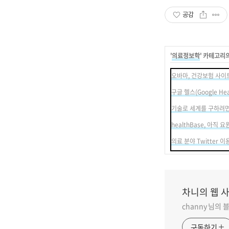
공감
'
의료정보학
' 카테고리
오바마, 건강보험 사이
구글 헬스(Google Hea
기술로 세계를 구하려면
healthBase, 아직
의료 분야 Twitter 이
차니의 웹 
channy 님의
구독하기